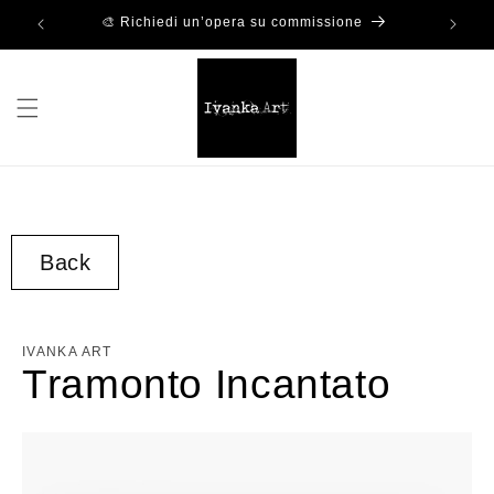
🖌️ Scrivimi per informazioni
Back
IVANKA ART
Tramonto Incantato