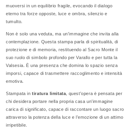
muoversi in un equilibrio fragile, evocando il dialogo
eterno tra forze opposte, luce e ombra, silenzio e
tumulto.
Non è solo una veduta, ma un’immagine che invita alla
contemplazione. Questa stampa parla di spiritualità, di
protezione e di memoria, restituendo al Sacro Monte il
suo ruolo di simbolo profondo per Varallo e per tutta la
Valsesia. È una presenza che domina lo spazio senza
imporsi, capace di trasmettere raccoglimento e intensità
emotiva.
Stampata in
tiratura limitata
, quest’opera è pensata per
chi desidera portare nella propria casa un’immagine
carica di significato, capace di raccontare un luogo sacro
attraverso la potenza della luce e l’emozione di un attimo
irripetibile.